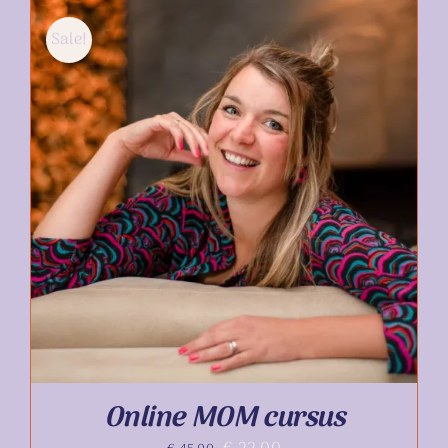
Sale!
TOEVOEGEN AAN WINKELWAGEN
/
DETAILS
Online MOM cursus