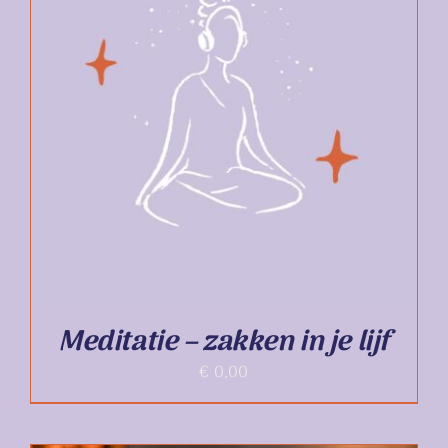
TOEVOEGEN AAN WINKELWAGEN
/
DETAILS
Meditatie – zakken in je lijf
€
0,00