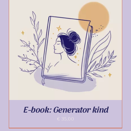
TOEVOEGEN AAN WINKELWAGEN
/
DETAILS
E-book: Generator kind
€
35,00