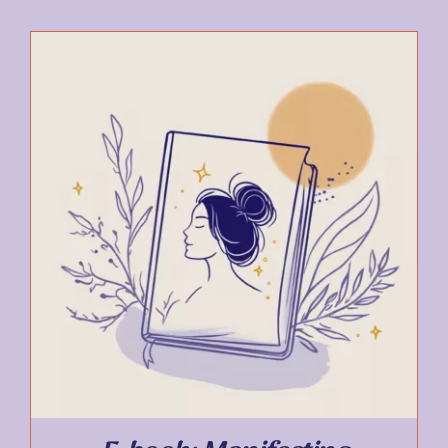
TOEVOEGEN AAN WINKELWAGEN
/
DETAILS