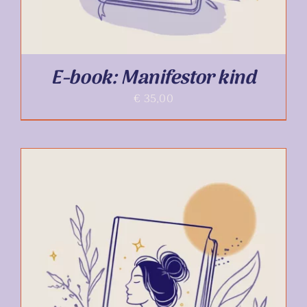
E-book: Manifestor kind
€
35,00
TOEVOEGEN AAN WINKELWAGEN
/
DETAILS