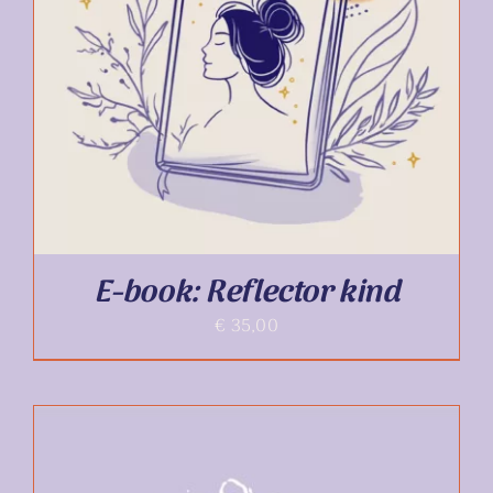
TOEVOEGEN AAN WINKELWAGEN
/
DETAILS
E-book: Reflector kind
€
35,00