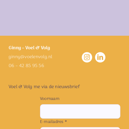
Ginny – Voel & Volg
ginny@voelenvolg.nl
06 – 42 85 95 56
Voel & Volg me via de nieuwsbrief
Voornaam
E-mailadres *