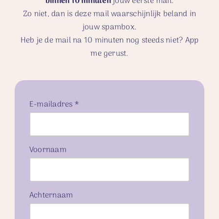
binnen 10 minuten
jouw eerste mail.
Zo niet, dan is deze mail waarschijnlijk beland in
jouw spambox.
Heb je de mail na 10 minuten nog steeds niet? App
me gerust.
E-mailadres *
Voornaam
Achternaam