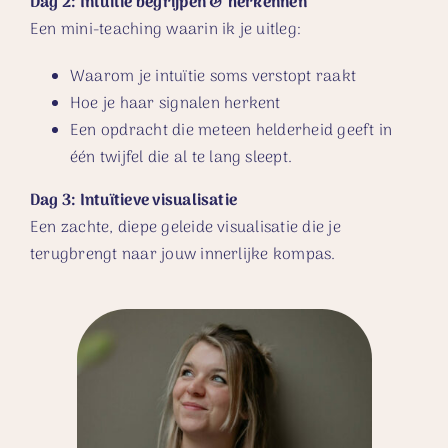
Dag 2: Intuïtie begrijpen & herkennen
Een mini-teaching waarin ik je uitleg:
Waarom je intuïtie soms verstopt raakt
Hoe je haar signalen herkent
Een opdracht die meteen helderheid geeft in
één twijfel die al te lang sleept.
Dag 3: Intuïtieve visualisatie
Een zachte, diepe geleide visualisatie die je
terugbrengt naar jouw innerlijke kompas.