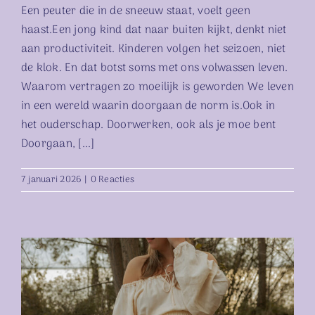
Een peuter die in de sneeuw staat, voelt geen
haast.Een jong kind dat naar buiten kijkt, denkt niet
aan productiviteit. Kinderen volgen het seizoen, niet
de klok. En dat botst soms met ons volwassen leven.
Waarom vertragen zo moeilijk is geworden We leven
in een wereld waarin doorgaan de norm is.Ook in
het ouderschap. Doorwerken, ook als je moe bent
Doorgaan, [...]
7 januari 2026
|
0 Reacties
We onderschatten onze
kinderen