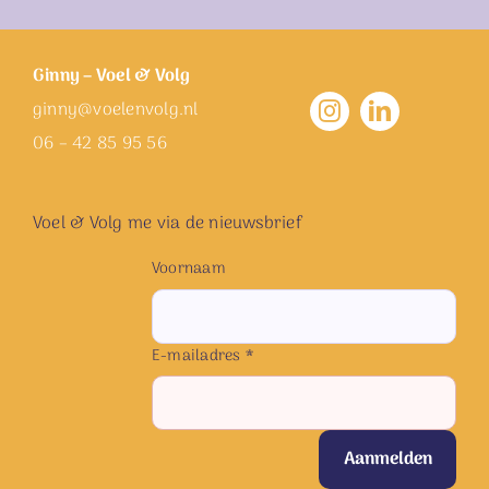
Ginny – Voel & Volg
ginny@voelenvolg.nl
06 – 42 85 95 56
Voel & Volg me via de nieuwsbrief
Voornaam
E-mailadres *