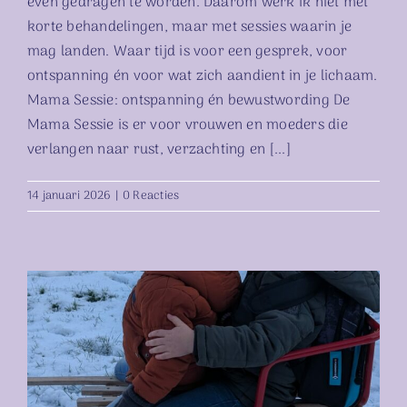
even gedragen te worden. Daarom werk ik niet met
korte behandelingen, maar met sessies waarin je
mag landen. Waar tijd is voor een gesprek, voor
ontspanning én voor wat zich aandient in je lichaam.
Mama Sessie: ontspanning én bewustwording De
Mama Sessie is er voor vrouwen en moeders die
verlangen naar rust, verzachting en [...]
14 januari 2026
|
0 Reacties
Overprikkeld in de winter?