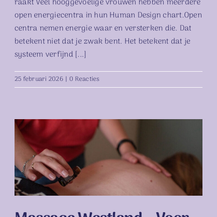
raakt Veel hooggevoelige vrouwen hebben meerdere
open energiecentra in hun Human Design chart.Open
centra nemen energie waar en versterken die. Dat
betekent niet dat je zwak bent. Het betekent dat je
systeem verfijnd [...]
25 februari 2026
|
0 Reacties
Massage Westland – Voor
Vrouwen